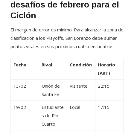
desafíos de febrero para el
Ciclón
El margen de error es mínimo. Para alcanzar la zona de
clasificación a los Playoffs, San Lorenzo debe sumar
puntos vitales en sus próximos cuatro encuentros.
Fecha
Rival
Condición
Horario
(ART)
13/02
Unión de
Visitante
22:15
Santa Fe
19/02
Estudiante
Local
17:15
s de Río
Cuarto