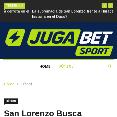
TENDENCIA
La supremacía de San Lorenzo frente a Huracán: ¿Más que
historia en el Ducó?
HOME
FÚTBOL
Home
Fútbol
FÚTBOL
San Lorenzo Busca