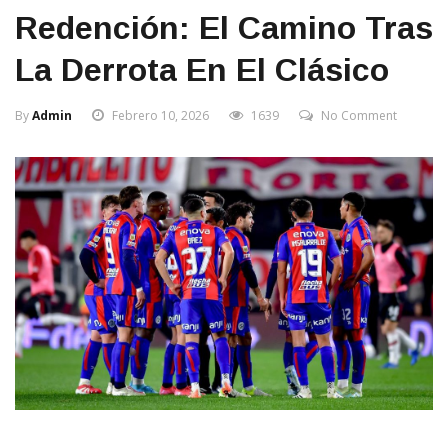
Redención: El Camino Tras
La Derrota En El Clásico
By
Admin
Febrero 10, 2026
1639
No Comment