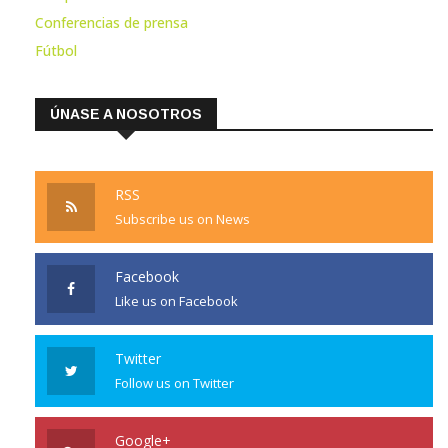
Conferencias de prensa
Fútbol
ÚNASE A NOSOTROS
RSS
Subscribe us on News
Facebook
Like us on Facebook
Twitter
Follow us on Twitter
Google+