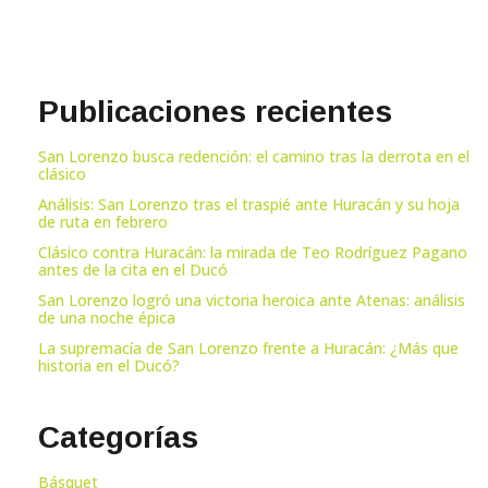
Publicaciones recientes
San Lorenzo busca redención: el camino tras la derrota en el
clásico
Análisis: San Lorenzo tras el traspié ante Huracán y su hoja
de ruta en febrero
Clásico contra Huracán: la mirada de Teo Rodríguez Pagano
antes de la cita en el Ducó
San Lorenzo logró una victoria heroica ante Atenas: análisis
de una noche épica
La supremacía de San Lorenzo frente a Huracán: ¿Más que
historia en el Ducó?
Categorías
Básquet