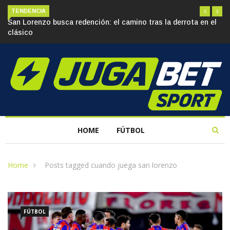
TENDENCIA
San Lorenzo busca redención: el camino tras la derrota en el
clásico
HOME
FÚTBOL
Home
Posts tagged cuando juega san lorenzo
FÚTBOL