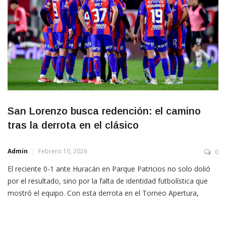
San Lorenzo busca redención: el camino
tras la derrota en el clásico
Admin
Febrero 10, 2026
0
El reciente 0-1 ante Huracán en Parque Patricios no solo dolió
por el resultado, sino por la falta de identidad futbolística que
mostró el equipo. Con esta derrota en el Torneo Apertura,
Damián Ayude tiene la responsabilidad de corregir el rumbo de
inmediato. La realidad estadística es clara: