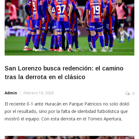
San Lorenzo busca redención: el camino
tras la derrota en el clásico
Admin
Febrero 10, 2026
0
El reciente 0-1 ante Huracán en Parque Patricios no solo dolió
por el resultado, sino por la falta de identidad futbolística que
mostró el equipo. Con esta derrota en el Torneo Apertura,
Damián Ayude tiene la responsabilidad de corregir el rumbo de
inmediato. La realidad estadística es clara: