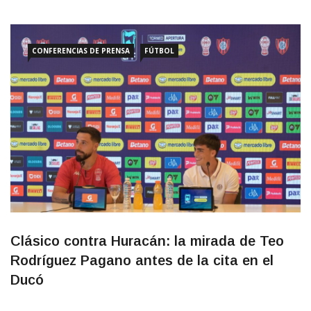
que ilusionaban a Boedo, el equipo se desdibujó en un partido
donde el choque físico terminó opacando cualquier intención de
juego asociado. […]
CONFERENCIAS DE PRENSA
FÚTBOL
Clásico contra Huracán: la mirada de Teo
Rodríguez Pagano antes de la cita en el
Ducó