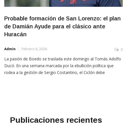
Probable formación de San Lorenzo: el plan
de Damián Ayude para el clásico ante
Huracán
Admin
Febrero 6, 2026
0
La pasión de Boedo se traslada este domingo al Tomás Adolfo
Ducó. En una semana marcada por la ebullición política que
rodea a la gestión de Sergio Costantino, el Ciclón debe
abstraerse para afrontar el “clásico de barrio más grande del
mundo”. El desafío no es solo emocional, sino táctico, y todas
las miradas están […]
Publicaciones recientes